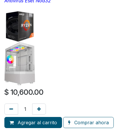
Antivirus Eset Nod32
$
10,600.00
Agregar al carrito
Comprar ahora