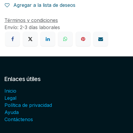
Agregar a la lista de deseos
Términos y condiciones
Envío: 2-3 días laborales
Enlaces útiles
Inicio
Legal
Política de privacidad
Ayuda
Contáctenos