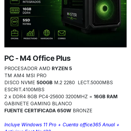
PC - M4 Office Plus
PROCESADOR AMD
RYZEN 5
TM AM4 MSI PRO
DISCO NVME
500GB
M.2 2280 LECT.5000MBS
ESCRIT.4100MBS
2 x DDR4 8GB PC4-25600 3200MHZ =
16GB RAM
GABINETE GAMING BLANCO
FUENTE CERTIFICADA 650W
BRONZE
Incluye Windows 11 Pro + Cuenta office365 Anual +