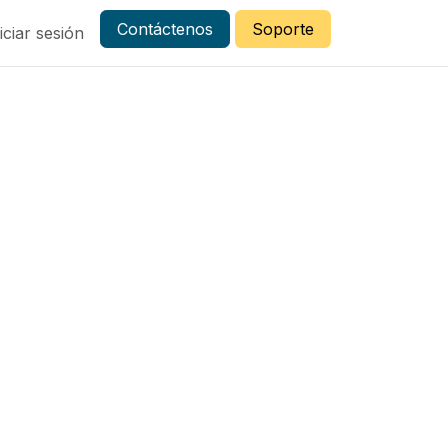
Contáctenos
Soporte
iciar sesión