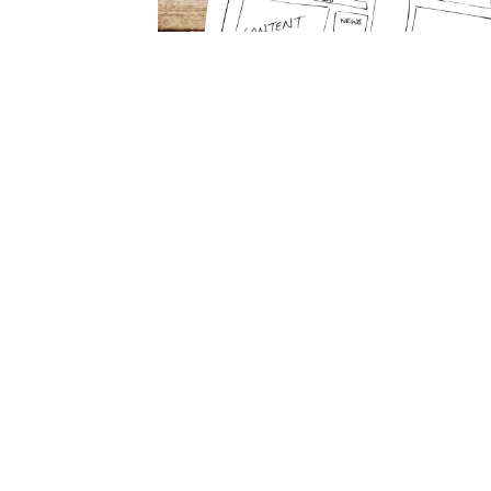
C
de personas apasionadas por la
jetivo es mejorar la vida de todos a
os revolucionarios. Creamos productos
 problemas empresariales.