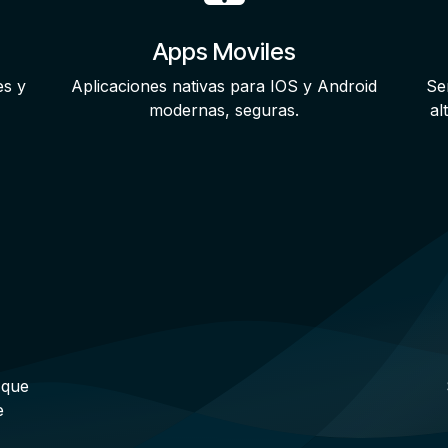
Apps Moviles
es y
Aplicaciones nativas para IOS y Android
Se
modernas, seguras.
al
 que
e