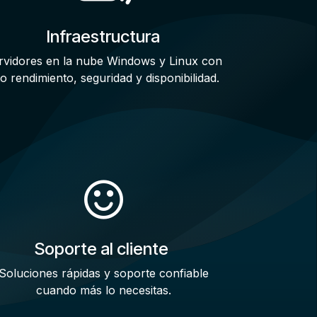
Infraestructura
rvidores en la nube Windows y Linux con
to rendimiento, seguridad y disponibilidad.
Soporte al cliente
Soluciones rápidas y soporte confiable
cuando más lo necesitas.