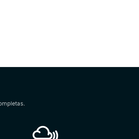
completas.