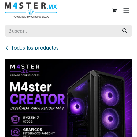
Ir al contenido
Todos los productos