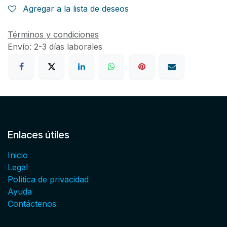
Agregar a la lista de deseos
Términos y condiciones
Envío: 2-3 días laborales
Enlaces útiles
Inicio
Legal
Política de privacidad
Ayuda
Contáctenos