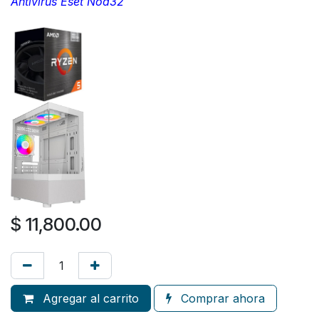
Antivirus Eset Nod32
$
11,800.00
Agregar al carrito
Comprar ahora