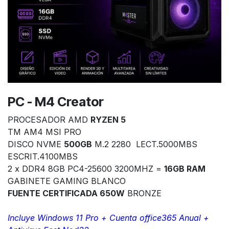
PC - M4 Creator
PROCESADOR AMD
RYZEN 5
TM AM4 MSI PRO
DISCO NVME
500GB
M.2 2280 LECT.5000MBS
ESCRIT.4100MBS
2 x DDR4 8GB PC4-25600 3200MHZ =
16GB RAM
GABINETE GAMING BLANCO
FUENTE CERTIFICADA 650W
BRONZE
Incluye Windows 11 Pro + Cuenta office365 Anual +